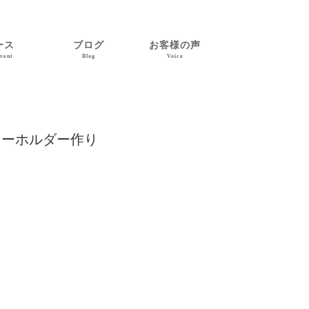
ース
ブログ
お客様の声
vent
Blog
Voice
キーホルダー作り