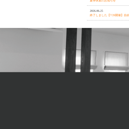
夏季休業のお知らせ
2026.06.25
終了しました【7/26開催】
2026.06.18
終了しました【7月4日(土)/
ァンススタイルの家
2026.05.18
終了しました【6/14開催】
り
2026.04.24
GW休業のお知らせ
2026.04.21
終了しました【オーナー様感
2026.03.22
終了しました【オーナー様感
～
2026.02.19
終了しました 3月22日(日)
ダン住宅-