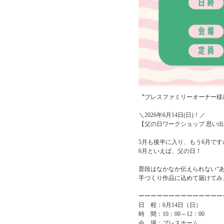
〝ブレスファミリーオーナー様
＼2026年6月14日(
【父の日ワークショップ 思い
5月も後半に入り、もう6月です
6月といえば、父の日！
普段はなかなか伝えられない“
手づくり作品に込めて届けてみ
ーーーーーーーーーーー
日 程：6月14日（日
時 間：10：00～1
会 場：ブレスホーム