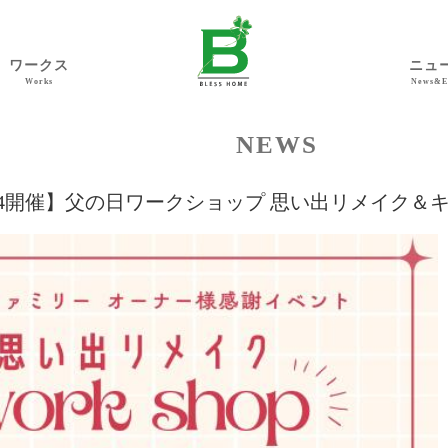
ワークス
ニュ
Works
News&E
NEWS
14開催】父の日ワークショップ 思い出リメイク＆