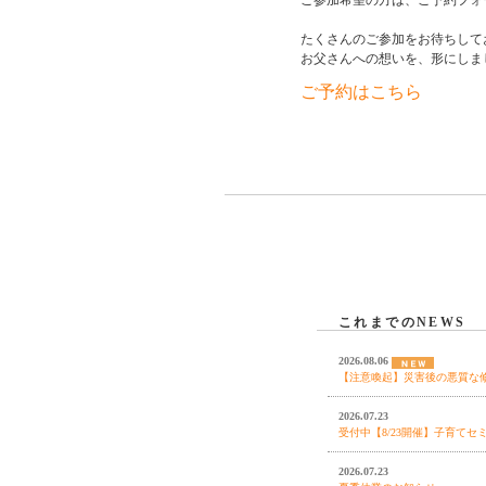
ご参加希望の方は、ご予約フォ
たくさんのご参加をお待ちして
お父さんへの想いを、形にしま
ご予約はこちら
これまでのNEWS
2026.08.06
【注意喚起】災害後の悪質な
2026.07.23
受付中【8/23開催】子育てセ
2026.07.23