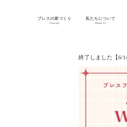
ブレスの家づくり
私たちについて
Concept
About Us
終了しました【6/