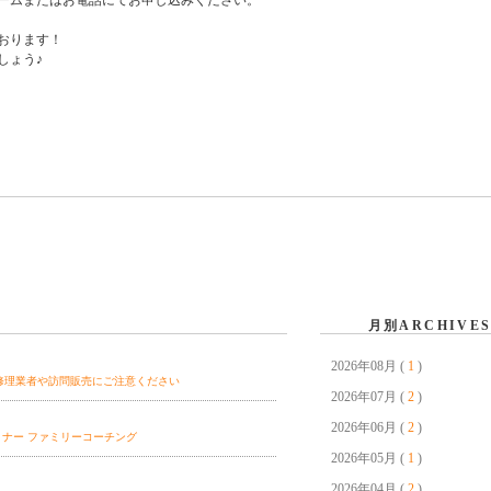
ームまたはお電話にてお申し込みください。
おります！
しょう♪
月別ARCHIVE
2026年08月 (
1
)
修理業者や訪問販売にご注意ください
2026年07月 (
2
)
2026年06月 (
2
)
ミナー ファミリーコーチング
2026年05月 (
1
)
2026年04月 (
2
)