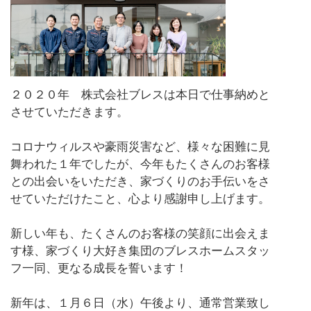
２０２０年 株式会社ブレスは本日で仕事納めと
させていただきます。
コロナウィルスや豪雨災害など、様々な困難に見
舞われた１年でしたが、今年もたくさんのお客様
との出会いをいただき、家づくりのお手伝いをさ
せていただけたこと、心より感謝申し上げます。
新しい年も、たくさんのお客様の笑顔に出会えま
す様、家づくり大好き集団のブレスホームスタッ
フ一同、更なる成長を誓います！
新年は、１月６日（水）午後より、通常営業致し