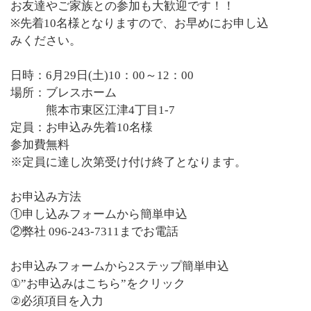
お友達やご家族との参加も大歓迎です！！
※先着10名様となりますので、お早めにお申し込
みください。
日時：6月29日(土)10：00～12：00
場所：ブレスホーム
熊本市東区江津4丁目1-7
定員：お申込み先着10名様
参加費無料
※定員に達し次第受け付け終了となります。
お申込み方法
①申し込みフォームから簡単申込
②弊社 096-243-7311までお電話
お申込みフォームから2ステップ簡単申込
①”お申込みはこちら”をクリック
②必須項目を入力