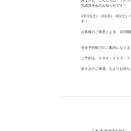
みなさん こんにちは！ブレス
完成見学会のお知らせです！
4月1日(土)・2日(日)・8日(
す！
お客様のご厚意による、4日間
完全予約制でのご案内になりま
ご予約は ０９６－２４３－７
皆さまのご来場、心よりお待ち