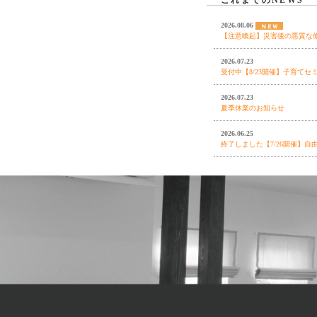
これまでのNEWS
2026.08.06
【注意喚起】災害後の悪質な
2026.07.23
受付中【8/23開催】子育てセ
2026.07.23
夏季休業のお知らせ
2026.06.25
終了しました【7/26開催】
2026.06.18
終了しました【7月4日(土)/
ァンススタイルの家
2026.05.18
終了しました【6/14開催】
り
2026.04.24
GW休業のお知らせ
2026.04.21
終了しました【オーナー様感