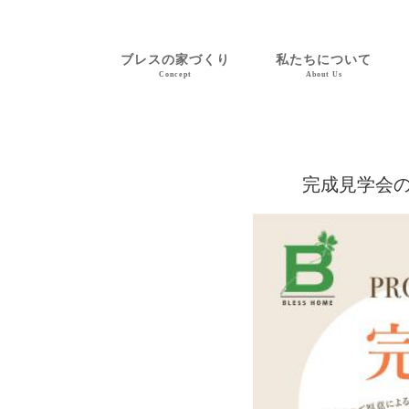
ブレスの家づくり
私たちについて
Concept
About Us
完成見学会の