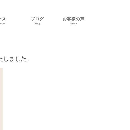
ース
ブログ
お客様の声
vent
Blog
Voice
たしました。