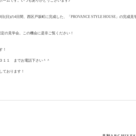
ホームです。いつもありがとうございます♪
土)・9日(日)の4日間、西区戸坂町に完成した、「PROVANCE STYLE HOUSE」の
限定の見学会。この機会に是非ご覧ください！
す！
３１１ までお電話下さい＾＾
しております！